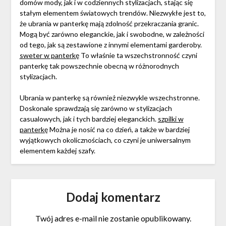
domów mody, jak i w codziennych stylizacjach, stając się
stałym elementem światowych trendów. Niezwykłe jest to,
że ubrania w panterkę mają zdolność przekraczania granic.
Mogą być zarówno eleganckie, jak i swobodne, w zależności
od tego, jak są zestawione z innymi elementami garderoby.
sweter w panterkę
To właśnie ta wszechstronność czyni
panterkę tak powszechnie obecną w różnorodnych
stylizacjach.
Ubrania w panterkę są również niezwykle wszechstronne.
Doskonale sprawdzają się zarówno w stylizacjach
casualowych, jak i tych bardziej eleganckich.
szpilki w
panterkę
Można je nosić na co dzień, a także w bardziej
wyjątkowych okolicznościach, co czyni je uniwersalnym
elementem każdej szafy.
Dodaj komentarz
Twój adres e-mail nie zostanie opublikowany.