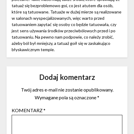
tatuaż się bezproblemowo goi, co jest atutem dla osób,
które są tatuowane. Tatuaże w dużej mierze są realizowane
w salonach wyspecjalizowanych, więc warto przed
tatuowaniem zapytać się osoby co będzie tatuowała, czy
jest sens używania środków przeciwbólowych przed i po
tatuowaniu. Na pewno nam podpowie, co należy zrobić,
ażeby ból był mniejszy, a tatuaż goił się w zaskakująco
błyskawicznym tempie.
Dodaj komentarz
Twój adres e-mail nie zostanie opublikowany.
Wymagane pola są oznaczone
*
KOMENTARZ
*