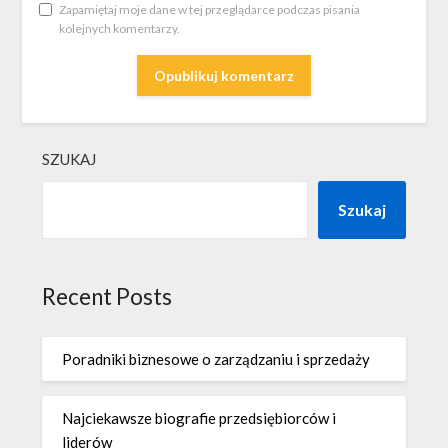
Zapamiętaj moje dane w tej przeglądarce podczas pisania
kolejnych komentarzy.
SZUKAJ
Szukaj
Recent Posts
Poradniki biznesowe o zarządzaniu i sprzedaży
Najciekawsze biografie przedsiębiorców i
liderów