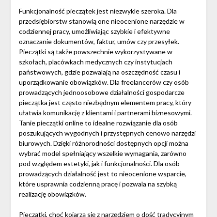
Funkcjonalność pieczątek jest niezwykle szeroka. Dla
przedsiębiorstw stanowią one nieocenione narzędzie w
codziennej pracy, umożliwiając szybkie i efektywne
oznaczanie dokumentów, faktur, umów czy przesyłek.
Pieczątki są także powszechnie wykorzystywane w
szkołach, placówkach medycznych czy instytucjach
państwowych, gdzie pozwalają na oszczędność czasu i
uporządkowanie obowiązków. Dla freelancerów czy osób
prowadzących jednoosobowe działalności gospodarcze
pieczątka jest często niezbędnym elementem pracy, który
ułatwia komunikację z klientami i partnerami biznesowymi.
Tanie pieczątki online to idealne rozwiązanie dla osób
poszukujących wygodnych i przystępnych cenowo narzędzi
biurowych. Dzięki różnorodności dostępnych opcji można
wybrać model spełniający wszelkie wymagania, zarówno
pod względem estetyki, jak i funkcjonalności. Dla osób
prowadzących działalność jest to nieocenione wsparcie,
które usprawnia codzienną pracę i pozwala na szybką
realizację obowiązków.
Pieczątki, choć kojarzą się z narzędziem o dość tradycyjnym