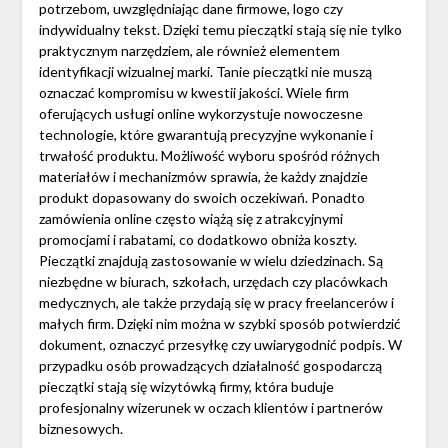
potrzebom, uwzględniając dane firmowe, logo czy
indywidualny tekst. Dzięki temu pieczątki stają się nie tylko
praktycznym narzędziem, ale również elementem
identyfikacji wizualnej marki. Tanie pieczątki nie muszą
oznaczać kompromisu w kwestii jakości. Wiele firm
oferujących usługi online wykorzystuje nowoczesne
technologie, które gwarantują precyzyjne wykonanie i
trwałość produktu. Możliwość wyboru spośród różnych
materiałów i mechanizmów sprawia, że każdy znajdzie
produkt dopasowany do swoich oczekiwań. Ponadto
zamówienia online często wiążą się z atrakcyjnymi
promocjami i rabatami, co dodatkowo obniża koszty.
Pieczątki znajdują zastosowanie w wielu dziedzinach. Są
niezbędne w biurach, szkołach, urzędach czy placówkach
medycznych, ale także przydają się w pracy freelancerów i
małych firm. Dzięki nim można w szybki sposób potwierdzić
dokument, oznaczyć przesyłkę czy uwiarygodnić podpis. W
przypadku osób prowadzących działalność gospodarczą
pieczątki stają się wizytówką firmy, która buduje
profesjonalny wizerunek w oczach klientów i partnerów
biznesowych.