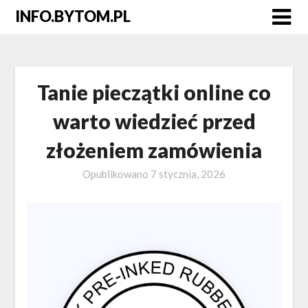
Skip
INFO.BYTOM.PL
to
content
Tanie pieczątki online co
warto wiedzieć przed
złożeniem zamówienia
Opublikowano
7 stycznia, 2026