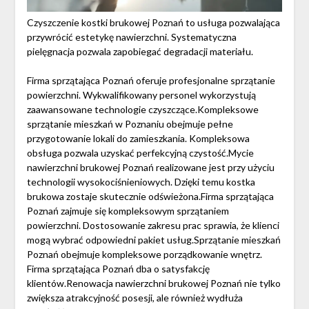
Czyszczenie kostki brukowej Poznań to usługa pozwalająca
przywrócić estetykę nawierzchni. Systematyczna
pielęgnacja pozwala zapobiegać degradacji materiału.
Firma sprzątająca Poznań oferuje profesjonalne sprzątanie
powierzchni. Wykwalifikowany personel wykorzystują
zaawansowane technologie czyszczące.Kompleksowe
sprzątanie mieszkań w Poznaniu obejmuje pełne
przygotowanie lokali do zamieszkania. Kompleksowa
obsługa pozwala uzyskać perfekcyjną czystość.Mycie
nawierzchni brukowej Poznań realizowane jest przy użyciu
technologii wysokociśnieniowych. Dzięki temu kostka
brukowa zostaje skutecznie odświeżona.Firma sprzątająca
Poznań zajmuje się kompleksowym sprzątaniem
powierzchni. Dostosowanie zakresu prac sprawia, że klienci
mogą wybrać odpowiedni pakiet usług.Sprzątanie mieszkań
Poznań obejmuje kompleksowe porządkowanie wnętrz.
Firma sprzątająca Poznań dba o satysfakcję
klientów.Renowacja nawierzchni brukowej Poznań nie tylko
zwiększa atrakcyjność posesji, ale również wydłuża