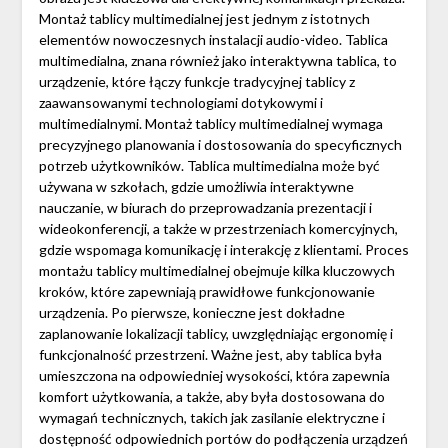
Montaż tablicy multimedialnej jest jednym z istotnych
elementów nowoczesnych instalacji audio-video. Tablica
multimedialna, znana również jako interaktywna tablica, to
urządzenie, które łączy funkcje tradycyjnej tablicy z
zaawansowanymi technologiami dotykowymi i
multimedialnymi. Montaż tablicy multimedialnej wymaga
precyzyjnego planowania i dostosowania do specyficznych
potrzeb użytkowników. Tablica multimedialna może być
używana w szkołach, gdzie umożliwia interaktywne
nauczanie, w biurach do przeprowadzania prezentacji i
wideokonferencji, a także w przestrzeniach komercyjnych,
gdzie wspomaga komunikację i interakcję z klientami. Proces
montażu tablicy multimedialnej obejmuje kilka kluczowych
kroków, które zapewniają prawidłowe funkcjonowanie
urządzenia. Po pierwsze, konieczne jest dokładne
zaplanowanie lokalizacji tablicy, uwzględniając ergonomię i
funkcjonalność przestrzeni. Ważne jest, aby tablica była
umieszczona na odpowiedniej wysokości, która zapewnia
komfort użytkowania, a także, aby była dostosowana do
wymagań technicznych, takich jak zasilanie elektryczne i
dostępność odpowiednich portów do podłączenia urządzeń