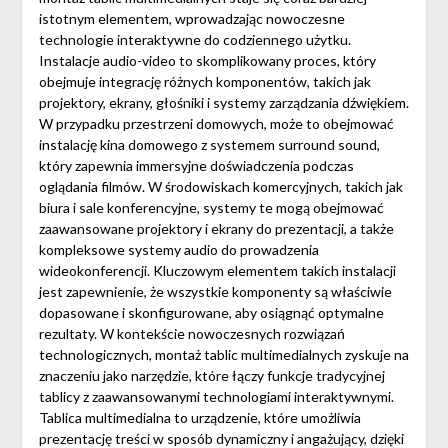
istotnym elementem, wprowadzając nowoczesne
technologie interaktywne do codziennego użytku.
Instalacje audio-video to skomplikowany proces, który
obejmuje integrację różnych komponentów, takich jak
projektory, ekrany, głośniki i systemy zarządzania dźwiękiem.
W przypadku przestrzeni domowych, może to obejmować
instalację kina domowego z systemem surround sound,
który zapewnia immersyjne doświadczenia podczas
oglądania filmów. W środowiskach komercyjnych, takich jak
biura i sale konferencyjne, systemy te mogą obejmować
zaawansowane projektory i ekrany do prezentacji, a także
kompleksowe systemy audio do prowadzenia
wideokonferencji. Kluczowym elementem takich instalacji
jest zapewnienie, że wszystkie komponenty są właściwie
dopasowane i skonfigurowane, aby osiągnąć optymalne
rezultaty. W kontekście nowoczesnych rozwiązań
technologicznych, montaż tablic multimedialnych zyskuje na
znaczeniu jako narzędzie, które łączy funkcje tradycyjnej
tablicy z zaawansowanymi technologiami interaktywnymi.
Tablica multimedialna to urządzenie, które umożliwia
prezentację treści w sposób dynamiczny i angażujący, dzięki