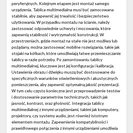
peryferyjnych. Kolejnym etapem jest montaż samego
urządzenia. Tablica multimedialna musi być zamocowana
stabilnie, aby zapewnić jej trwałość i bezpieczeństwo
użytkowania. W przypadku montażu na ścianie, należy
zastosować odpowiednie uchwyty i mocowania, które
zapewnią stabilność i wytrzymałość konstrukcji. W
przestrzeniach, gdzie montaż na stałe nie jest możliwy lub
pożądany, można zastosować mobilne rozwiązania, takie jak
stojaki na kółkach, które umożliwiają łatwe przemieszczanie
tablicy w razie potrzeby. Po zamontowaniu tablicy
multimedialnej, kluczowe jest jej konfiguracja i kalibracja.
Ustawienia obrazu i dźwięku muszą być dostosowane do
specyficznych warunków oświetleniowych i akustycznych
pomieszczenia, aby zapewnić optymalną jakość prezentacji.
W tym celu często konieczne jest przeprowadzenie testów
i dostosowanie parametrów technicznych, takich jak
jasność, kontrast, oraz głośność. Integracja tablicy
multimedialnej z innymi urządzeniami, takimi jak komputery,
projektory, czy systemy audio, jest również istotnym
elementem montażu. Zapewnienie kompatybilności i
prawidłowego połączenia z innymi urządzeniami umożliwia