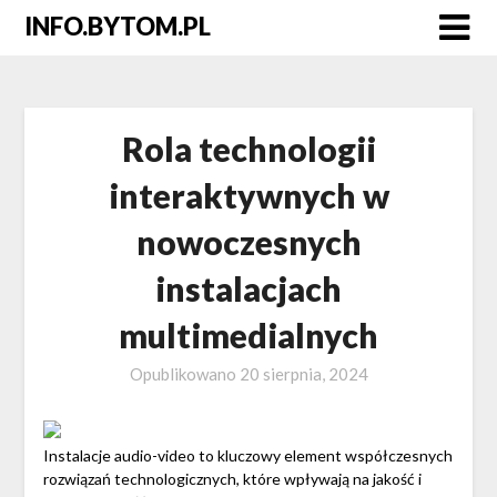
Skip
INFO.BYTOM.PL
to
content
Rola technologii
interaktywnych w
nowoczesnych
instalacjach
multimedialnych
Opublikowano
20 sierpnia, 2024
Instalacje audio-video to kluczowy element współczesnych
rozwiązań technologicznych, które wpływają na jakość i