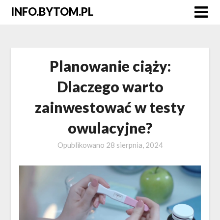
Skip
INFO.BYTOM.PL
to
content
Planowanie ciąży:
Dlaczego warto
zainwestować w testy
owulacyjne?
Opublikowano
28 sierpnia, 2024